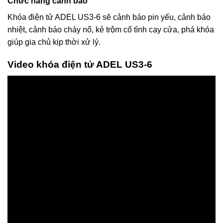
Chức năng cảnh báo
Khóa điện tử ADEL US3-6 sẽ cảnh báo pin yếu, cảnh báo
nhiệt, cảnh báo cháy nổ, kẻ trộm cố tình cạy cửa, phá khóa
giúp gia chủ kịp thời xử lý.
Video khóa điện tử ADEL US3-6