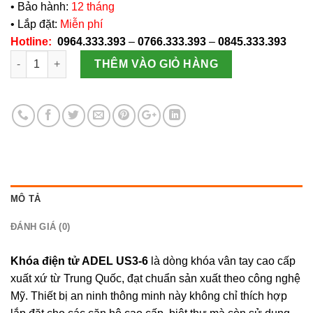
• Bảo hành:
12 tháng
• Lắp đặt:
Miễn phí
Hotline:
0964.333.393
–
0766.333.393
–
0845.333.393
Khóa cửa điện tử ADEL US3-6 chính hãng, giá rẻ số lượng
THÊM VÀO GIỎ HÀNG
MÔ TẢ
ĐÁNH GIÁ (0)
Khóa điện tử ADEL US3-6
là dòng khóa vân tay cao cấp
xuất xứ từ Trung Quốc, đạt chuẩn sản xuất theo công nghệ
Mỹ. Thiết bị an ninh thông minh này không chỉ thích hợp