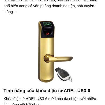
lắp đặt cho các căn hộ cao cấp, biệt thự mà còn sử dụng
phổ biến trong cả văn phòng doanh nghiệp, nhà truyền
thống…
Tính năng của khóa điện tử ADEL US3-6
Khóa điện tử ADEL US3-6 mở khóa đa nhiệm với nhiều
tính năng nổi bật như: