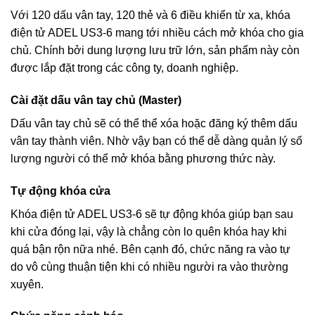
Với 120 dấu vân tay, 120 thẻ và 6 điều khiển từ xa, khóa
điện tử ADEL US3-6 mang tới nhiều cách mở khóa cho gia
chủ. Chính bởi dung lượng lưu trữ lớn, sản phẩm này còn
được lắp đặt trong các công ty, doanh nghiệp.
Cài đặt dấu vân tay chủ (Master)
Dấu vân tay chủ sẽ có thể thể xóa hoặc đăng ký thêm dấu
vân tay thành viên. Nhờ vậy bạn có thể dễ dàng quản lý số
lượng người có thể mở khóa bằng phương thức này.
Tự động khóa cửa
Khóa điện tử ADEL US3-6 sẽ tự động khóa giúp bạn sau
khi cửa đóng lại, vậy là chẳng còn lo quên khóa hay khi
quá bận rộn nữa nhé. Bên cạnh đó, chức năng ra vào tự
do vô cùng thuận tiện khi có nhiều người ra vào thường
xuyên.