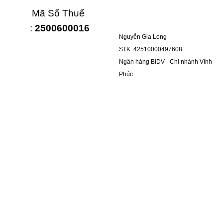
Mã Số Thuế
:
2500600016
Nguyễn Gia Long
STK: 42510000497608
Ngân hàng BIDV - Chi nhánh Vĩnh
Phúc