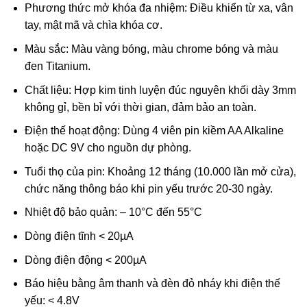
Phương thức mở khóa đa nhiệm: Điều khiển từ xa, vân
tay, mật mã và chìa khóa cơ.
Màu sắc: Màu vàng bóng, màu chrome bóng và màu
đen Titanium.
Chất liệu: Hợp kim tinh luyện đúc nguyên khối dày 3mm
không gỉ, bền bỉ với thời gian, đảm bảo an toàn.
Điện thế hoạt động: Dùng 4 viên pin kiềm AA Alkaline
hoặc DC 9V cho nguồn dự phòng.
Tuổi thọ của pin: Khoảng 12 tháng (10.000 lần mở cửa),
chức năng thông báo khi pin yếu trước 20-30 ngày.
Nhiệt độ bảo quản: – 10°C đến 55°C
Dòng điện tĩnh < 20µA
Dòng điện động < 200µA
Báo hiệu bằng âm thanh và đèn đỏ nháy khi điện thế
yếu: < 4.8V