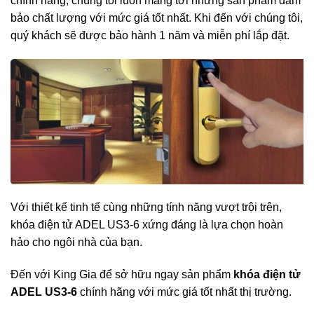
chính hãng, chúng tôi luôn mang tới những sản phẩm đảm
bảo chất lượng với mức giá tốt nhất. Khi đến với chúng tôi,
quý khách sẽ được bảo hành 1 năm và miễn phí lắp đặt.
Với thiết kế tinh tế cùng những tính năng vượt trội trên,
khóa điện tử ADEL US3-6 xứng đáng là lựa chọn hoàn
hảo cho ngôi nhà của bạn.
Đến với King Gia để sở hữu ngay sản phẩm
khóa điện tử
ADEL US3-6
chính hãng với mức giá tốt nhất thị trường.