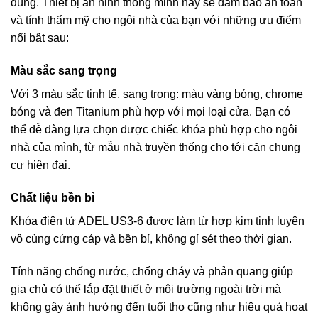
dùng. Thiết bị an ninh thông minh này sẽ đảm bảo an toàn
và tính thẩm mỹ cho ngôi nhà của bạn với những ưu điểm
nổi bật sau:
Màu sắc sang trọng
Với 3 màu sắc tinh tế, sang trọng: màu vàng bóng, chrome
bóng và đen Titanium phù hợp với mọi loại cửa. Bạn có
thể dễ dàng lựa chọn được chiếc khóa phù hợp cho ngôi
nhà của mình, từ mẫu nhà truyền thống cho tới căn chung
cư hiện đại.
Chất liệu bền bỉ
Khóa điện tử ADEL US3-6 được làm từ hợp kim tinh luyện
vô cùng cứng cáp và bền bỉ, không gỉ sét theo thời gian.
Tính năng chống nước, chống cháy và phản quang giúp
gia chủ có thể lắp đặt thiết ở môi trường ngoài trời mà
không gây ảnh hưởng đến tuổi thọ cũng như hiệu quả hoạt