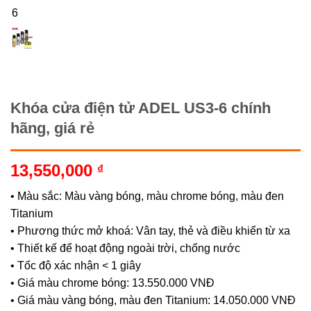
Khóa cửa điện tử ADEL US3-6 chính
hãng, giá rẻ
13,550,000
₫
• Màu sắc: Màu vàng bóng, màu chrome bóng, màu đen
Titanium
• Phương thức mở khoá: Vân tay, thẻ và điều khiển từ xa
• Thiết kế để hoạt động ngoài trời, chống nước
• Tốc độ xác nhận < 1 giây
• Giá màu chrome bóng: 13.550.000 VNĐ
• Giá màu vàng bóng, màu đen Titanium: 14.050.000 VNĐ