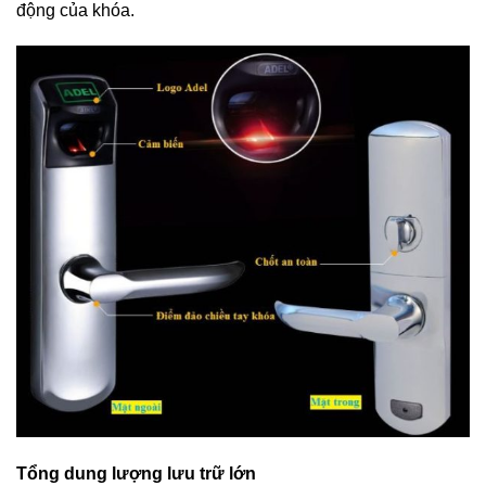
động của khóa.
Tổng dung lượng lưu trữ lớn