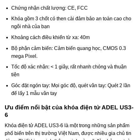
Chứng nhận chất lượng: CE, FCC
Khóa gồm 3 chốt có then cài đảm bảo an toàn cao cho
ngôi nhà của bạn
Khoảng cách điều khiển từ xa: 40m
Bộ phận cảm biến: Cảm biến quang học, CMOS 0.3
mega Pixel.
Tốc độ xác nhận: < 1 giây, rất nhanh chóng và thuận
tiện
Góc đặt ngón tay: Mọi góc độ, quét vân tay: Quét 2 lần
để lấy 1 mẫu vân tay
Ưu điểm nổi bật của khóa điện tử ADEL US3-
6
Khóa điện tử ADEL US3-6 là một trong những sản phẩm
phổ biến trên thị trường Việt Nam, được nhiều gia chủ tin