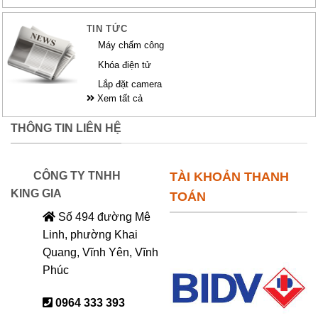
TIN TỨC
Máy chấm công
Khóa điện tử
Lắp đặt camera
Xem tất cả
THÔNG TIN LIÊN HỆ
CÔNG TY TNHH
TÀI KHOẢN THANH
KING GIA
TOÁN
Số 494 đường Mê
Linh, phường Khai
Quang, Vĩnh Yên, Vĩnh
Phúc
0964 333 393