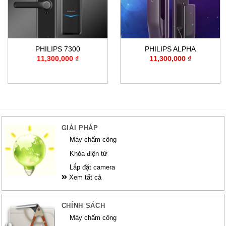
PHILIPS 7300
PHILIPS ALPHA
11,300,000
₫
11,300,000
₫
GIẢI PHÁP
Máy chấm công
Khóa điện tử
Lắp đặt camera
Xem tất cả
CHÍNH SÁCH
Máy chấm công