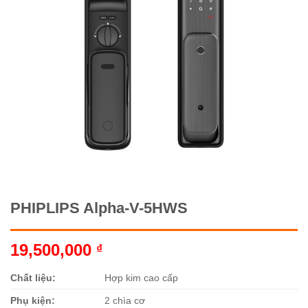
PHIPLIPS Alpha-V-5HWS
19,500,000
₫
Chất liệu:
Hợp kim cao cấp
Phụ kiện:
2 chìa cơ