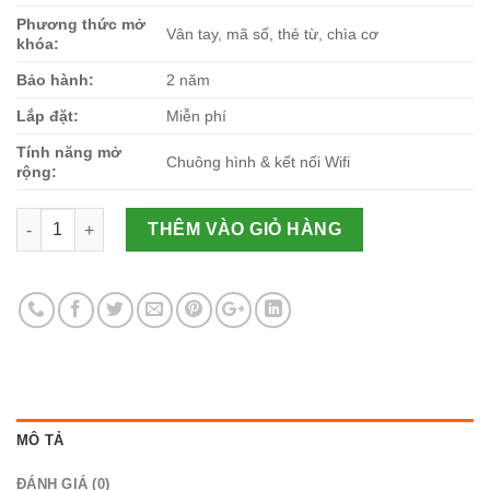
Phương thức mở
Vân tay, mã số, thẻ từ, chìa cơ
khóa:
Bảo hành:
2 năm
Lắp đặt:
Miễn phí
Tính năng mở
Chuông hình & kết nối Wifi
rộng:
PHIPLIPS Alpha-V-5HWS số lượng
THÊM VÀO GIỎ HÀNG
MÔ TẢ
ĐÁNH GIÁ (0)