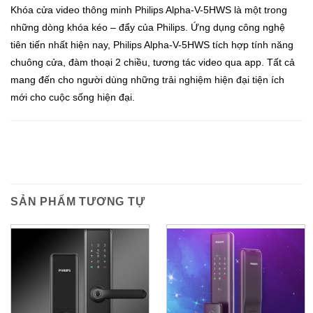
Khóa cửa video thông minh Philips Alpha-V-5HWS là một trong
những dòng khóa kéo – đẩy của Philips. Ứng dụng công nghệ
tiên tiến nhất hiện nay, Philips Alpha-V-5HWS tích hợp tính năng
chuông cửa, đàm thoại 2 chiều, tương tác video qua app. Tất cả
mang đến cho người dùng những trải nghiệm hiện đại tiện ích
mới cho cuộc sống hiện đại.
SẢN PHẨM TƯƠNG TỰ