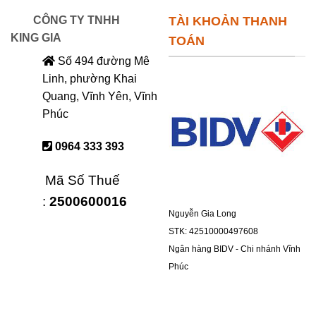
CÔNG TY TNHH
TÀI KHOẢN THANH
KING GIA
TOÁN
Số 494 đường Mê
Linh, phường Khai
Quang, Vĩnh Yên, Vĩnh
Phúc
0964 333 393
Mã Số Thuế
:
2500600016
Nguyễn Gia Long
STK: 42510000497608
Ngân hàng BIDV - Chi nhánh Vĩnh
Phúc