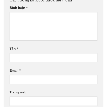
Các trường bắt buộc được đánh dấu
*
Bình luận
*
Tên
*
Email
*
Trang web