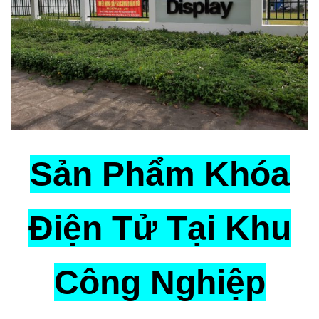
Sản Phẩm Khóa
Điện Tử Tại Khu
Công Nghiệp