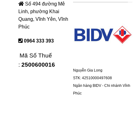
Số 494 đường Mê
Linh, phường Khai
Quang, Vĩnh Yên, Vĩnh
Phúc
0964 333 393
Mã Số Thuế
:
2500600016
Nguyễn Gia Long
STK: 42510000497608
Ngân hàng BIDV - Chi nhánh Vĩnh
Phúc