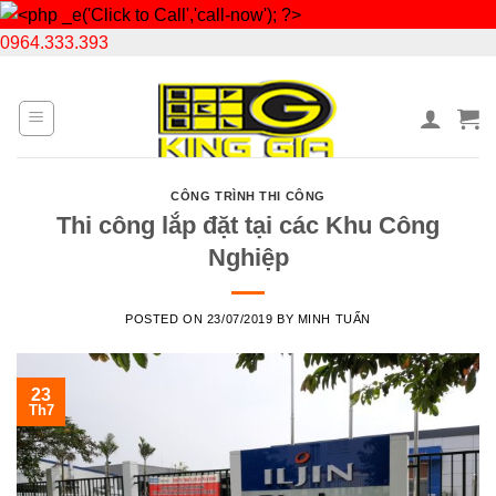
0964.333.393
Skip
to
content
CÔNG TRÌNH THI CÔNG
Thi công lắp đặt tại các Khu Công
Nghiệp
POSTED ON
23/07/2019
BY
MINH TUẤN
23
Th7