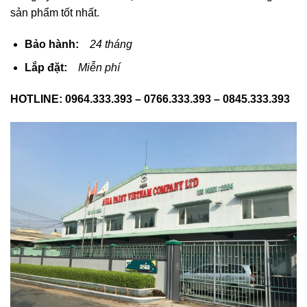
sản phẩm tốt nhất.
Bảo hành:
24 tháng
Lắp đặt:
Miễn phí
HOTLINE: 0964.333.393 – 0766.333.393 – 0845.333.393