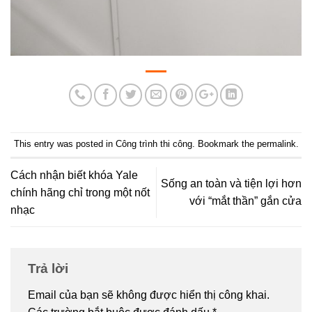
This entry was posted in
Công trình thi công
. Bookmark the
permalink
.
Cách nhận biết khóa Yale
Sống an toàn và tiện lợi hơn
chính hãng chỉ trong một nốt
với “mắt thần” gắn cửa
nhạc
Trả lời
Email của bạn sẽ không được hiển thị công khai.